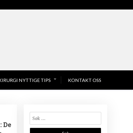
IRURGI NYTTIGE TIPS
KONTAKT OSS
Søk
etter:
: De