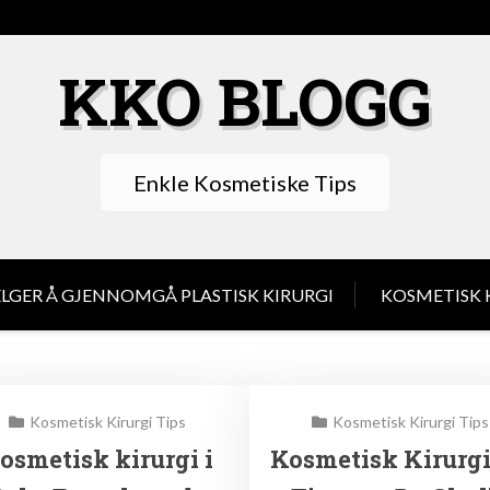
KKO BLOGG
Enkle Kosmetiske Tips
LGER Å GJENNOMGÅ PLASTISK KIRURGI
KOSMETISK K
Kosmetisk Kirurgi Tips
Kosmetisk Kirurgi Tips
osmetisk kirurgi i
Kosmetisk Kirurgi