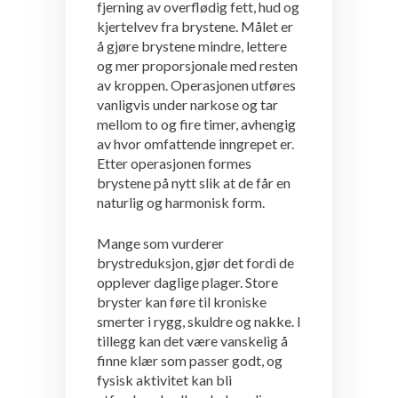
fjerning av overflødig fett, hud og
kjertelvev fra brystene. Målet er
å gjøre brystene mindre, lettere
og mer proporsjonale med resten
av kroppen. Operasjonen utføres
vanligvis under narkose og tar
mellom to og fire timer, avhengig
av hvor omfattende inngrepet er.
Etter operasjonen formes
brystene på nytt slik at de får en
naturlig og harmonisk form.
Mange som vurderer
brystreduksjon, gjør det fordi de
opplever daglige plager. Store
bryster kan føre til kroniske
smerter i rygg, skuldre og nakke. I
tillegg kan det være vanskelig å
finne klær som passer godt, og
fysisk aktivitet kan bli