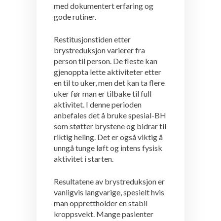
med dokumentert erfaring og
gode rutiner.
Restitusjonstiden etter
brystreduksjon varierer fra
person til person. De fleste kan
gjenoppta lette aktiviteter etter
en til to uker, men det kan ta flere
uker før man er tilbake til full
aktivitet. I denne perioden
anbefales det å bruke spesial-BH
som støtter brystene og bidrar til
riktig heling. Det er også viktig å
unngå tunge løft og intens fysisk
aktivitet i starten.
Resultatene av brystreduksjon er
vanligvis langvarige, spesielt hvis
man opprettholder en stabil
kroppsvekt. Mange pasienter