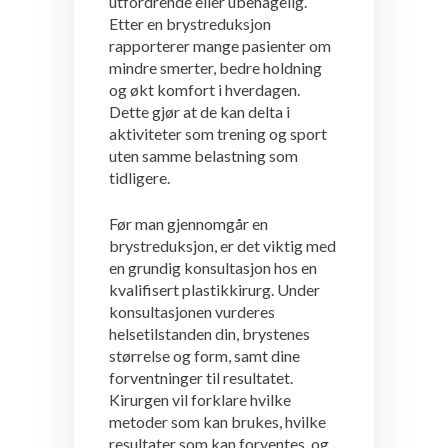
utfordrende eller ubehagelig.
Etter en brystreduksjon
rapporterer mange pasienter om
mindre smerter, bedre holdning
og økt komfort i hverdagen.
Dette gjør at de kan delta i
aktiviteter som trening og sport
uten samme belastning som
tidligere.
Før man gjennomgår en
brystreduksjon, er det viktig med
en grundig konsultasjon hos en
kvalifisert plastikkirurg. Under
konsultasjonen vurderes
helsetilstanden din, brystenes
størrelse og form, samt dine
forventninger til resultatet.
Kirurgen vil forklare hvilke
metoder som kan brukes, hvilke
resultater som kan forventes, og