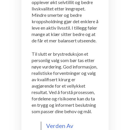
opplever økt selvtillit og bedre
livskvalitet etter inngrepet.
Mindre smerter og bedre
kroppsholdning gjør det enklere å
leve en aktiv livsstil. I tillegg føler
mange at klær sitter bedre og at
de får et mer balansert utseende.
Til slutt er brystreduksjon et
personlig valg som bør tas etter
nøye vurdering. God informasjon,
realistiske forventninger og valg
av kvalifisert kirurg er
avgjørende for et vellykket
resultat. Ved å forstå prosessen,
fordelene og risikoene kan du ta
en trygg og informert beslutning
som passer dine behov og mål.
Verden Av