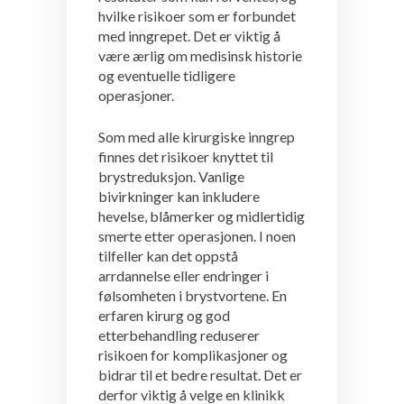
hvilke risikoer som er forbundet
med inngrepet. Det er viktig å
være ærlig om medisinsk historie
og eventuelle tidligere
operasjoner.
Som med alle kirurgiske inngrep
finnes det risikoer knyttet til
brystreduksjon. Vanlige
bivirkninger kan inkludere
hevelse, blåmerker og midlertidig
smerte etter operasjonen. I noen
tilfeller kan det oppstå
arrdannelse eller endringer i
følsomheten i brystvortene. En
erfaren kirurg og god
etterbehandling reduserer
risikoen for komplikasjoner og
bidrar til et bedre resultat. Det er
derfor viktig å velge en klinikk